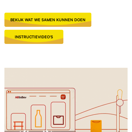
BEKIJK WAT WE SAMEN KUNNEN DOEN
INSTRUCTIEVIDEO'S