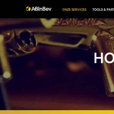
ONZE SERVICES
TOOLS & PAR
HO