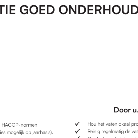
TIE GOED ONDERHOUD
Door u,
Hou het vatenlokaal pro
 de HACCP-normen
Reinig regelmatig de va
es mogelijk op jaarbasis).