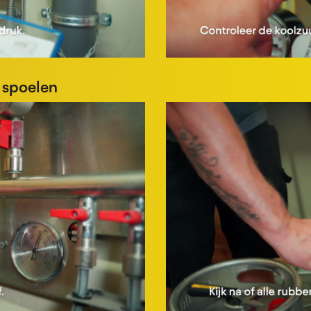
 spoelen