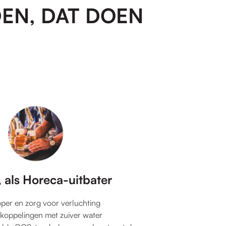
EN, DAT DOEN
 als Horeca-uitbater
per en zorg voor verluchting
tkoppelingen met zuiver water