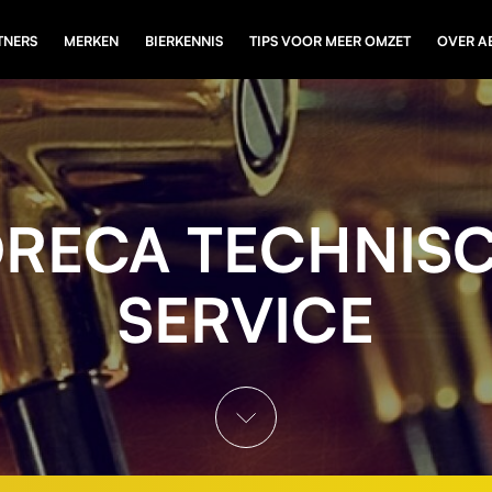
TNERS
MERKEN
BIERKENNIS
TIPS VOOR MEER OMZET
OVER A
RECA TECHNIS
SERVICE