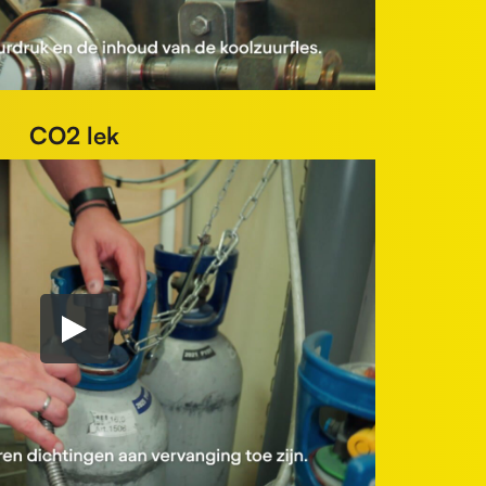
CO2 lek