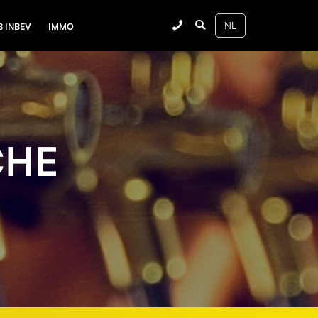
B INBEV
IMMO
CHE