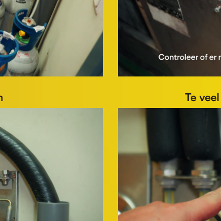
m
Te veel