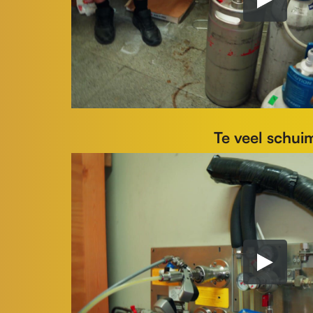
Te veel schui