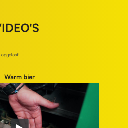
VIDEO'S
 opgelost!
Warm bier