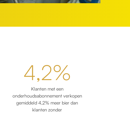
4,2%
Klanten met een
onderhoudsabonnement verkopen
gemiddeld 4,2% meer bier dan
klanten zonder