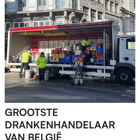
GROOTSTE
DRANKENHANDELAAR
VAN BELGIË