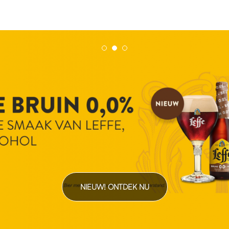
NIEUW! ONTDEK NU