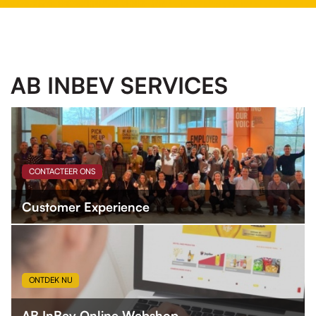
AB INBEV SERVICES
CONTACTEER ONS
Customer Experience
ONTDEK NU
AB InBev Online Webshop