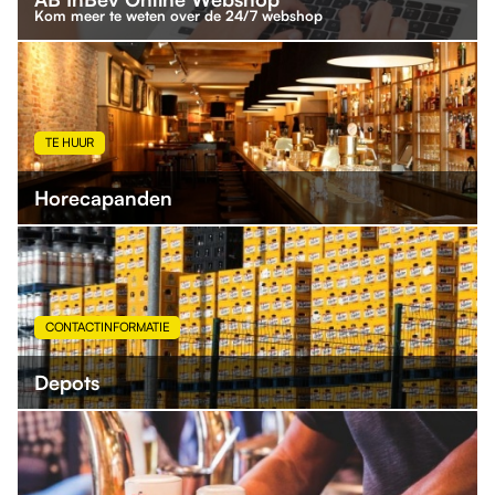
Kom meer te weten over de 24/7 webshop
TE HUUR
Horecapanden
CONTACTINFORMATIE
Depots