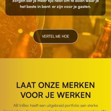
zorgen dat je meer tijd hebt om te doen waar je
het beste in bent: er zijn voor je gasten.
VERTEL ME HOE
LAAT ONZE MERKEN
VOOR JE WERKEN
AB InBev heeft een uitgebreid portfolio aan sterke