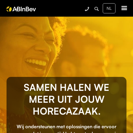
Me
SAMEN HALEN WE
MEER UIT JOUW
HORECAZAAK.
Wij ondersteunen met oplossingen die ervoor