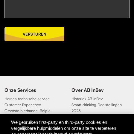
VERSTUREN
Onze Services
Over AB InBev
Horeca technische service
Historiek AB InBev
Customer Experience
Smart drinking Doelstellingen
Grootste bierhandel België
2025
Duurzaamheidsdoelen 2025
We gebruiken first-party en third-party cookies en
vergelijkbare hulpmiddelen om onze site te verbeteren
Contact