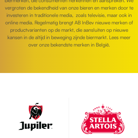
biermerken, die consumenten herkennen en aanspreken. We
vergroten de bekendheid van onze bieren en merken door te
investeren in traditionele media, zoals televisie, maar ook in
online media. Regelmatig brengt AB InBev nieuwe merken of
productvarianten op de markt, die aansluiten op nieuwe
kansen in de altijd in beweging zijnde biermarkt. Lees meer
over onze bekendste merken in België.