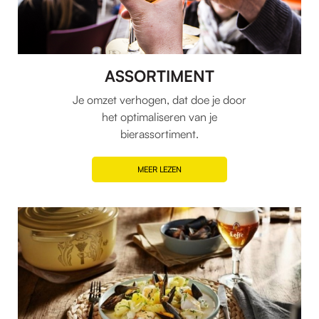
ASSORTIMENT
Je omzet verhogen, dat doe je door
het optimaliseren van je
bierassortiment.
MEER LEZEN