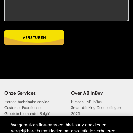
VERSTUREN
Onze Services
Over AB InBev
Horeca technische service
Historiek AB InBev
Customer Experience
Smart drinking Doelstellingen
Grootste bierhandel België
2025
Duurzaamheidsdoelen 2025
We gebruiken first-party en third-party cookies en
vergelijkbare hulpmiddelen om onze site te verbeteren