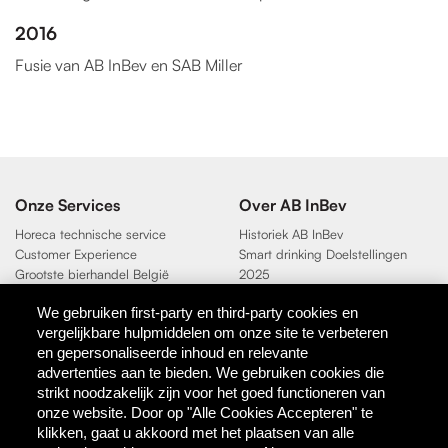
2016
Fusie van AB InBev en SAB Miller
Onze Services
Over AB InBev
Horeca technische service
Historiek AB InBev
Customer Experience
Smart drinking Doelstellingen
Grootste bierhandel België
2025
Duurzaamheidsdoelen 2025
We gebruiken first-party en third-party cookies en
vergelijkbare hulpmiddelen om onze site te verbeteren
Contact
en gepersonaliseerde inhoud en relevante
AB InBev
advertenties aan te bieden. We gebruiken cookies die
Direct Contact
strikt noodzakelijk zijn voor het goed functioneren van
onze website. Door op "Alle Cookies Accepteren" te
klikken, gaat u akkoord met het plaatsen van alle
Tools & Partners