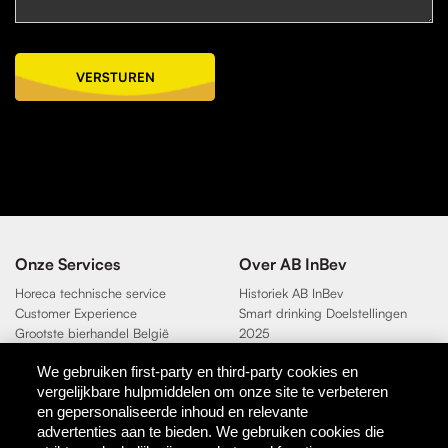
VERSTUREN
Onze Services
Over AB InBev
Horeca technische service
Historiek AB InBev
Customer Experience
Smart drinking Doelstellingen
Grootste bierhandel België
2025
Duurzaamheidsdoelen 2025
We gebruiken first-party en third-party cookies en
vergelijkbare hulpmiddelen om onze site te verbeteren
Contact
en gepersonaliseerde inhoud en relevante
AB InBev
advertenties aan te bieden. We gebruiken cookies die