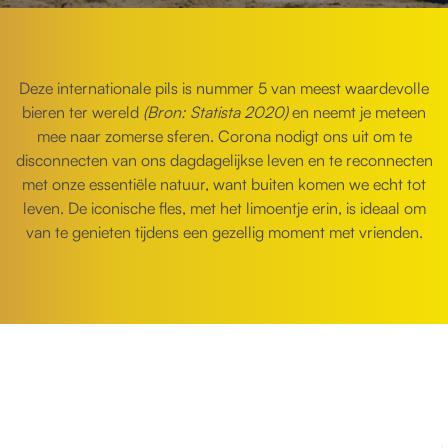
Deze internationale pils is nummer 5 van meest waardevolle
bieren ter wereld
(Bron: Statista 2020)
en neemt je meteen
mee naar zomerse sferen. Corona nodigt ons uit om te
disconnecten van ons dagdagelijkse leven en te reconnecten
met onze essentiële natuur, want buiten komen we echt tot
leven. De iconische fles, met het limoentje erin, is ideaal om
van te genieten tijdens een gezellig moment met vrienden.