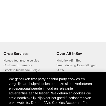
Onze Services
Over AB InBev
Horeca technische service
Historiek AB InBev
Customer Experience
Smart drinking Doelstellingen
Grootste bierhandel België
2025
Duurzaamheidsdoelen 2025
We gebruiken first-party en third-party cookies en
vergelijkbare hulpmiddelen om onze site te verbeteren
Contact
en gepersonaliseerde inhoud en relevante
AB InBev
advertenties aan te bieden. We gebruiken cookies die
Direct Contact
strikt noodzakelijk zijn voor het goed functioneren van
onze website. Door op "Alle Cookies Accepteren" te