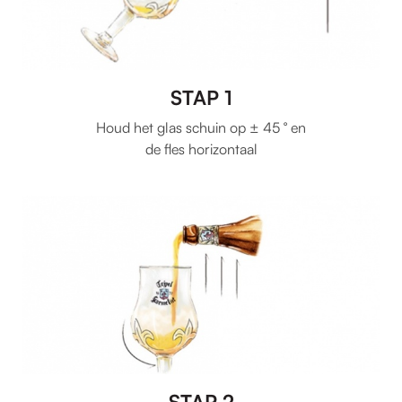
STAP 1
Houd het glas schuin op ± 45 ° en
de fles horizontaal
STAP 2