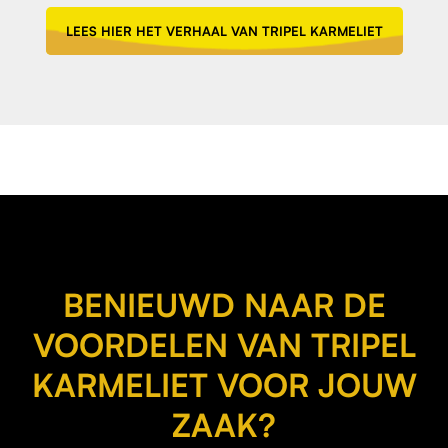
LEES HIER HET VERHAAL VAN TRIPEL KARMELIET
BENIEUWD NAAR DE
VOORDELEN VAN TRIPEL
KARMELIET VOOR JOUW
ZAAK?