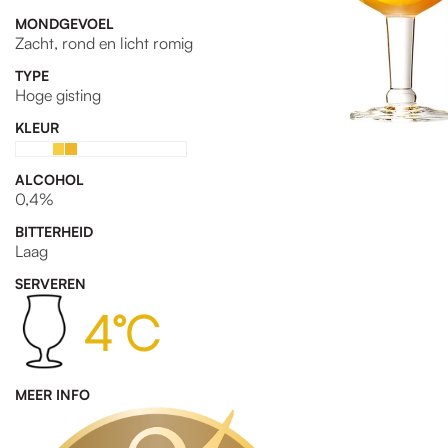
MONDGEVOEL
Zacht, rond en licht romig
TYPE
Hoge gisting
KLEUR
ALCOHOL
0,4%
BITTERHEID
Laag
SERVEREN
4°C
MEER INFO