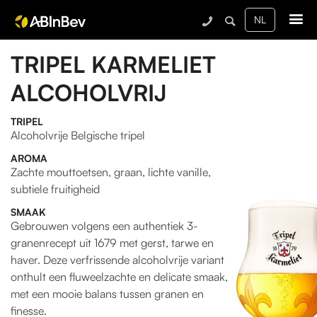
Me
TRIPEL KARMELIET
ALCOHOLVRIJ
TRIPEL
Alcoholvrije Belgische tripel
AROMA
Zachte mouttoetsen, graan, lichte vanille,
subtiele fruitigheid
SMAAK
Gebrouwen volgens een authentiek 3-
granenrecept uit 1679 met gerst, tarwe en
haver. Deze verfrissende alcoholvrije variant
onthult een fluweelzachte en delicate smaak,
met een mooie balans tussen granen en
finesse.