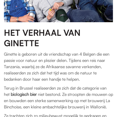
HET VERHAAL VAN
GINETTE
Ginette is geboren uit de vriendschap van 4 Belgen die een
passie voor natuur en plezier delen. Tijdens een reis naar
Tanzania, waarbij ze de Afrikaanse savanne verkenden,
realiseerden ze zich dat het tijd was om de natuur te
bedanken door haar een handje te helpen.
Terug in Brussel realiseerden ze zich dat de categorie van
het
biologisch bier
niet bestond. Ze stroopten de mouwen op
en bouwden een sterke samenwerking op met brouwerij La
Binchoise, een kleine ambachtelijke brouwerij in Wallonië.
Ze trachten zich zo milieubewust mogelijk te gedragen en