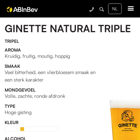
Me
GINETTE NATURAL TRIPLE
TRIPEL
AROMA
Kruidig, fruitig, moutig, hoppig
SMAAK
Veel bitterheid, een vlierbloesem smaak en
een sterk karakter
MONDGEVOEL
Volle, zachte, ronde afdronk
TYPE
Hoge gisting
KLEUR
ALCOHOL