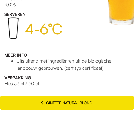
9,0%
SERVEREN
4-6°C
MEER INFO
Uitsluitend met ingrediënten uit de biologische
landbouw gebrouwen. (certisys certificaat)
VERPAKKING
Fles 33 cl / 50 cl
GINETTE NATURAL BLOND