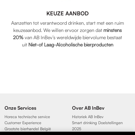
KEUZE AANBOD
Aanzetten tot verantwoord drinken, start met een ruim
keuzeaanbod. We willen ervoor zorgen dat
minstens
20%
van AB InBev’s wereldwijde biervolume bestaat
uit
Niet-of Laag-Alcoholische bierproducten
Onze Services
Over AB InBev
Horeca technische service
Historiek AB InBev
Customer Experience
Smart drinking Doelstellingen
Grootste bierhandel België
2025
Duurzaamheidsdoelen 2025