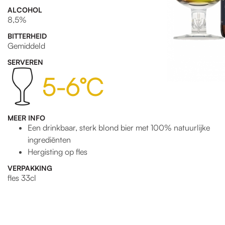
ALCOHOL
8,5%
BITTERHEID
Gemiddeld
SERVEREN
5-6°C
MEER INFO
Een drinkbaar, sterk blond bier met 100% natuurlijke
ingrediënten
Hergisting op fles
VERPAKKING
fles 33cl