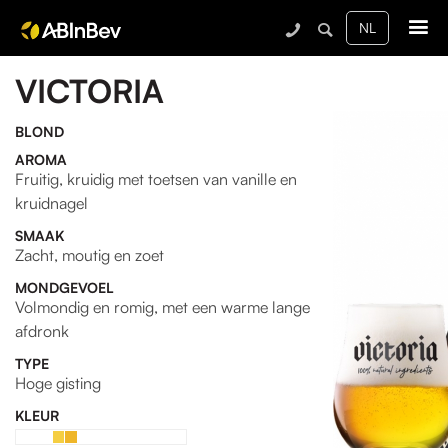
Me
VICTORIA
BLOND
AROMA
Fruitig, kruidig met toetsen van vanille en
kruidnagel
SMAAK
Zacht, moutig en zoet
MONDGEVOEL
Volmondig en romig, met een warme lange
afdronk
TYPE
Hoge gisting
KLEUR