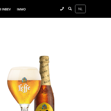
B INBEV
IMMO