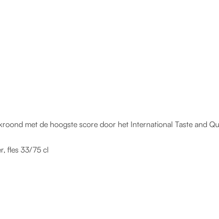
ekroond met de hoogste score door het International Taste and Qua
er, fles 33/75 cl