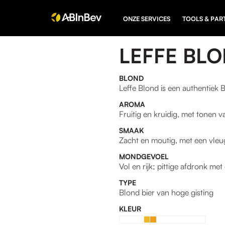
ONZE SERVICES
TOOLS & PAR
LEFFE BL
BLOND
Leffe Blond is een authentiek 
AROMA
Fruitig en kruidig, met tonen v
SMAAK
Zacht en moutig, met een vleug
MONDGEVOEL
Vol en rijk; pittige afdronk me
TYPE
Blond bier van hoge gisting
KLEUR