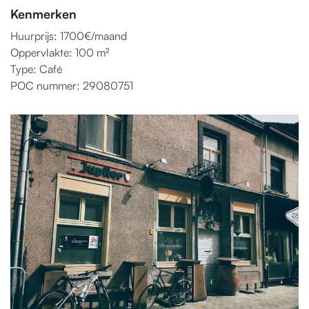
Kenmerken
Huurprijs: 1700€/maand
Oppervlakte: 100 m²
Type: Café
POC nummer: 29080751