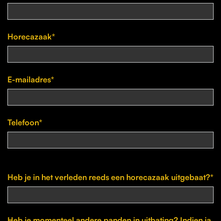
Horecazaak*
E-mailadres*
Telefoon*
Heb je in het verleden reeds een horecazaak uitgebaat?*
Heb je momenteel andere panden in uitbating? Indien ja,