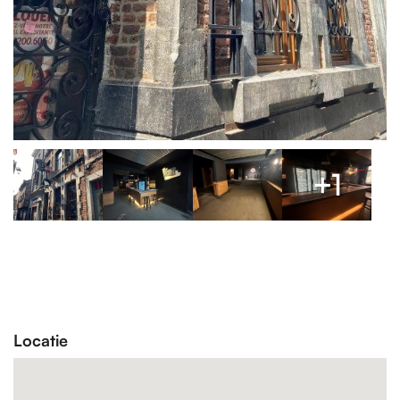
+1
Locatie