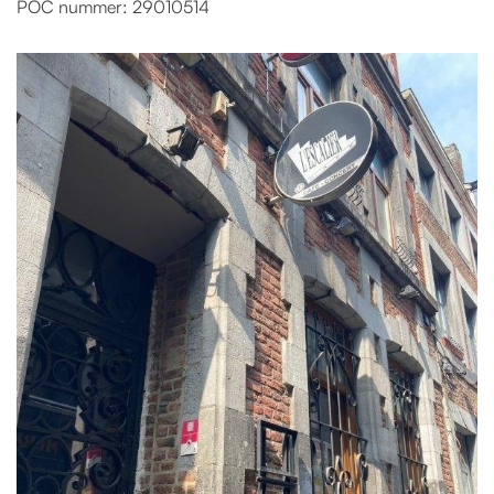
POC nummer: 29010514