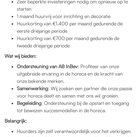
Zeer beperkte investeringen nodig om opnieuw op te
starten
1 maand huurvrij voor inrichting en decoratie
Huurkorting van €1.400 per maand gedurende de
eerste driejarige periode
Huurkorting van €700 per maand gedurende de
tweede driejarige periode
Wat wij bieden:
Ondersteuning van AB InBev
: Profiteer van onze
uitgebreide ervaring in de horeca en de kracht van
onze bekende merken.
Samenwerking
: Wij zoeken een partner die onze passie
voor horeca deelt en samen met ons wil groeien.
Begeleiding
: Ondersteuning bij de opstart en toegang
tot bewezen succesmodellen in de horeca.
Belangrijk:
Huurders zijn zelf verantwoordelijk voor het verkrijgen