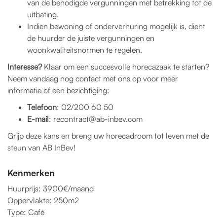
van de benodigde vergunningen met betrekking tot de
uitbating.
Indien bewoning of onderverhuring mogelijk is, dient
de huurder de juiste vergunningen en
woonkwaliteitsnormen te regelen.
Interesse?
Klaar om een succesvolle horecazaak te starten?
Neem vandaag nog contact met ons op voor meer
informatie of een bezichtiging:
Telefoon
: 02/200 60 50
E-mail
: recontract@ab-inbev.com
Grijp deze kans en breng uw horecadroom tot leven met de
steun van AB InBev!
Kenmerken
Huurprijs: 3900€/maand
Oppervlakte: 250m2
Type: Café