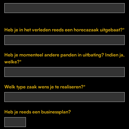
Heb je in het verleden reeds een horecazaak uitgebaat?*
Heb je momenteel andere panden in uitbating? Indien ja,
welke?*
Welk type zaak wens je te realiseren?*
Heb je reeds een businessplan?