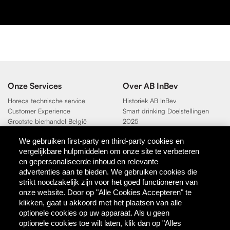
Onze Services
Over AB InBev
Horeca technische service
Historiek AB InBev
Customer Experience
Smart drinking Doelstellingen
Grootste bierhandel België
2025
Duurzaamheidsdoelen 2025
We gebruiken first-party en third-party cookies en
vergelijkbare hulpmiddelen om onze site te verbeteren
Contact
en gepersonaliseerde inhoud en relevante
AB InBev
advertenties aan te bieden. We gebruiken cookies die
Direct Contact
strikt noodzakelijk zijn voor het goed functioneren van
onze website. Door op "Alle Cookies Accepteren" te
klikken, gaat u akkoord met het plaatsen van alle
Tools & Partners
optionele cookies op uw apparaat. Als u geen
Downloadcentrum
optionele cookies toe wilt laten, klik dan op "Alles