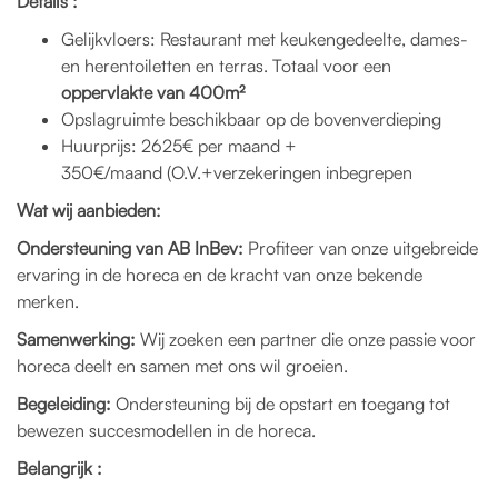
Details :
Gelijkvloers: Restaurant met keukengedeelte, dames-
en herentoiletten en terras. Totaal voor een
oppervlakte van 400m²
Opslagruimte beschikbaar op de bovenverdieping
Huurprijs: 2625€ per maand +
350
€/maand
(O.V.+verzekeringen inbegrepen
Wat wij aanbieden:
Ondersteuning van AB InBev:
Profiteer van onze uitgebreide
ervaring in de horeca en de kracht van onze bekende
merken.
Samenwerking:
Wij zoeken een partner die onze passie voor
horeca deelt en samen met ons wil groeien.
Begeleiding:
Ondersteuning bij de opstart en toegang tot
bewezen succesmodellen in de horeca.
Belangrijk :