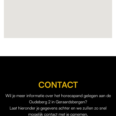
CONTACT
Wil je meer informatie over het horecapand gelegen aan de
Oudeberg 2 in Geraardsbergen?
Laat hieronder je gegevens achter en we zullen zo snel
mogelijk contact met je opnemen.