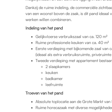
Dankzij de ruime indeling, de commerciële zichtb
van een woonst boven de zaak, is dit pand ideaal 
werken willen combineren.
Indeling van het pand
Gelijkvloerse verbruikszaal van ca. 120 m²
Ruime professionele keuken van ca. 40 m²
Eerste verdieping met bijkomende zaal van 
(ideaal als extra verbruiksruimte, privéruimte
Tweede verdieping met appartement bestaan
2 slaapkamers
keuken
badkamer
leefruimte
Troeven van het pand
Absolute toplocatie aan de Grote Markt van K
Ruime horecazaak met diverse mogelijkhede