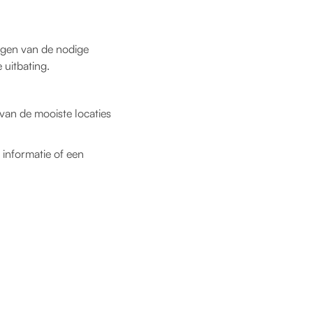
ijgen van de nodige
 uitbating.
an de mooiste locaties
informatie of een