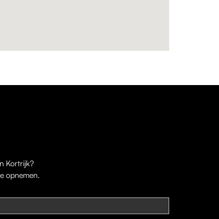
 Kortrijk?
 je opnemen.