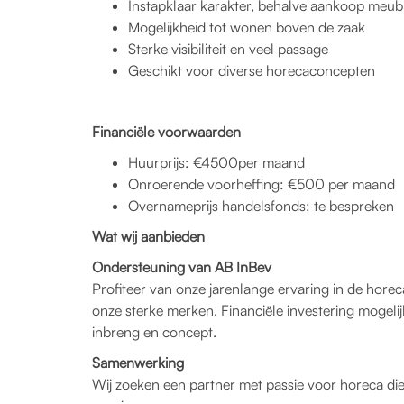
Instapklaar karakter, behalve aankoop meubli
Mogelijkheid tot wonen boven de zaak
Sterke visibiliteit en veel passage
Geschikt voor diverse horecaconcepten
Financiële voorwaarden
Huurprijs: €4500per maand
Onroerende voorheffing: €500 per maand
Overnameprijs handelsfonds: te bespreken
Wat wij aanbieden
Ondersteuning van AB InBev
Profiteer van onze jarenlange ervaring in de hore
onze sterke merken. Financiële investering mogeli
inbreng en concept.
Samenwerking
Wij zoeken een partner met passie voor horeca di