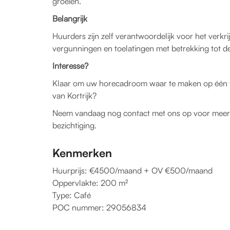
groeien.
Belangrijk
Huurders zijn zelf verantwoordelijk voor het verkr
vergunningen en toelatingen met betrekking tot de
Interesse?
Klaar om uw horecadroom waar te maken op één v
van Kortrijk?
Neem vandaag nog contact met ons op voor meer 
bezichtiging.
Kenmerken
Huurprijs: €4500/maand + OV €500/maand
Oppervlakte: 200 m²
Type: Café
POC nummer: 29056834