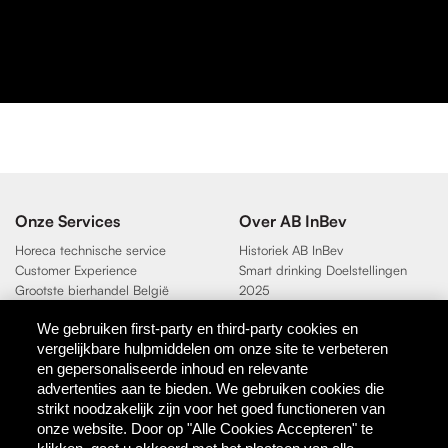
Onze Services
Over AB InBev
Horeca technische service
Historiek AB InBev
Customer Experience
Smart drinking Doelstellingen
Grootste bierhandel België
2025
Duurzaamheidsdoelen 2025
We gebruiken first-party en third-party cookies en
vergelijkbare hulpmiddelen om onze site te verbeteren
Contact
en gepersonaliseerde inhoud en relevante
AB InBev
advertenties aan te bieden. We gebruiken cookies die
Direct Contact
strikt noodzakelijk zijn voor het goed functioneren van
onze website. Door op "Alle Cookies Accepteren" te