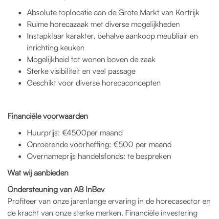
Absolute toplocatie aan de Grote Markt van Kortrijk
Ruime horecazaak met diverse mogelijkheden
Instapklaar karakter, behalve aankoop meubliair en
inrichting keuken
Mogelijkheid tot wonen boven de zaak
Sterke visibiliteit en veel passage
Geschikt voor diverse horecaconcepten
Financiële voorwaarden
Huurprijs: €4500per maand
Onroerende voorheffing: €500 per maand
Overnameprijs handelsfonds: te bespreken
Wat wij aanbieden
Ondersteuning van AB InBev
Profiteer van onze jarenlange ervaring in de horecasector en
de kracht van onze sterke merken. Financiële investering