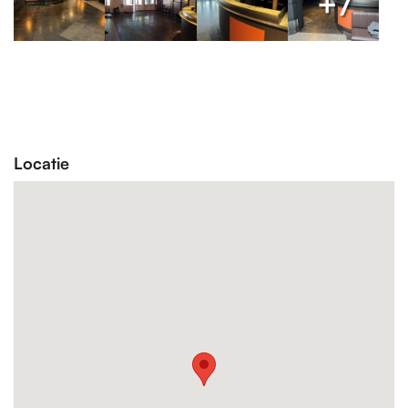
+7
Locatie