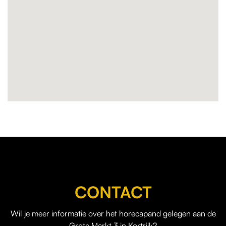
CONTACT
Wil je meer informatie over het horecapand gelegen aan de
Grote Markt 3 in Kortrijk?