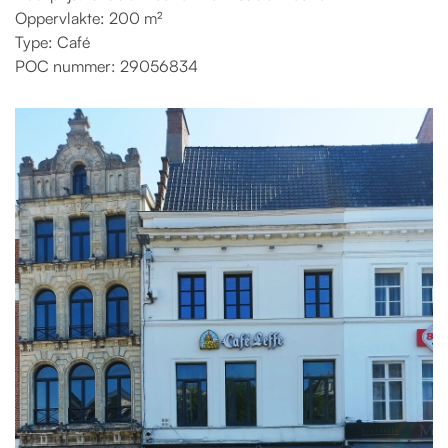
Oppervlakte: 200 m²
Type: Café
POC nummer: 29056834